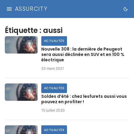
ASSURCITY
Étiquette :
aussi
ACTUALITÉS
Nouvelle 308 : la dernière de Peugeot
sera aussi déclinée en SUV et en 100 %
électrique
23 mars 2021
ACTUALITÉS
Soldes d’été : chez lesfurets aussi vous
pouvez en profiter !
15 juillet 2020
ACTUALITÉS