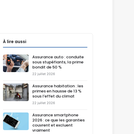
À lire aussi
Assurance auto : conduite
sous stupéfiants, la prime
bondit de 50 %
22 juillet 2026
Assurance habitation : les
primes en hausse de 13 %
sous l’effet du climat
22 juillet 2026
Assurance smartphone
2026 : ce que les garanties
couvrent et excluent
vraiment