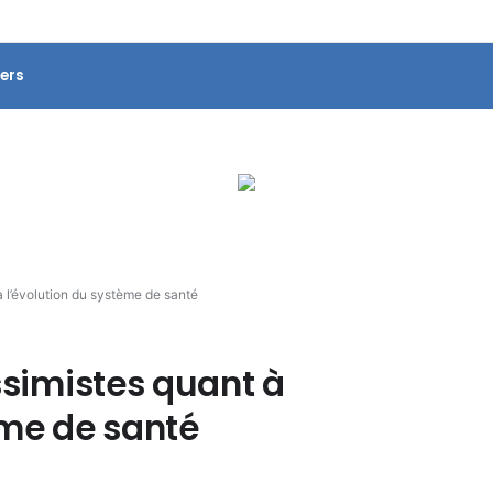
ers
à l’évolution du système de santé
ssimistes quant à
ème de santé