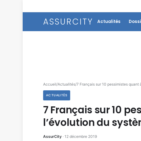
ASSURCITY
Actualités
Dossi
Accueil
/
Actualités
/
7 Français sur 10 pessimistes quant 
ACTUALITÉS
7 Français sur 10 pe
l’évolution du syst
AssurCity
·
12 décembre 2019