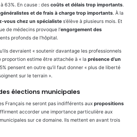
e à 63%. En cause : des
coûts et délais trop importants
.
énéralistes et de frais à charge trop importants
. À la
z-vous chez un spécialiste
s’élève à plusieurs mois. Et
ue de médecins provoque l’
engorgement des
nts profonds de l’hôpital.
qu’ils devraient « soutenir davantage les professionnels
 proportion estime être attachée à « la
présence d’un
5% pensent en outre qu’il faut donner « plus de liberté
soignent sur le terrain ».
des élections municipales
es Français ne seront pas indifférents aux
propositions
ffirment accorder une importance particulière aux
municipales sur ce domaine. Ils mettent en avant trois