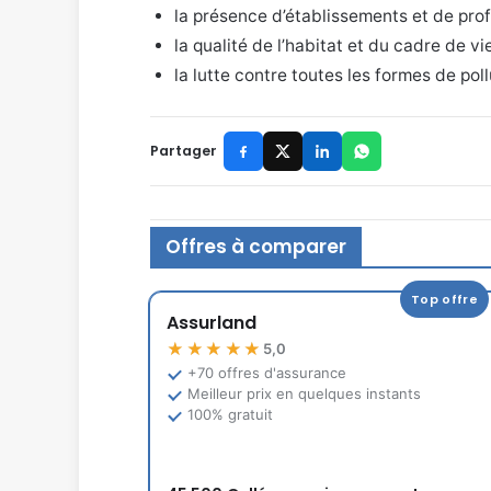
la présence d’établissements et de prof
la qualité de l’habitat et du cadre de vi
la lutte contre toutes les formes de pol
Partager
Offres à comparer
Top offre
Assurland
★★★★★
5,0
+70 offres d'assurance
Meilleur prix en quelques instants
100% gratuit