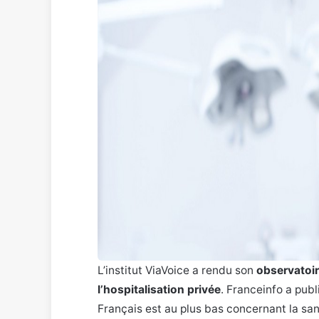
L’institut ViaVoice a rendu son
observatoir
l’hospitalisation privée
. Franceinfo a pub
Français est au plus bas concernant la san