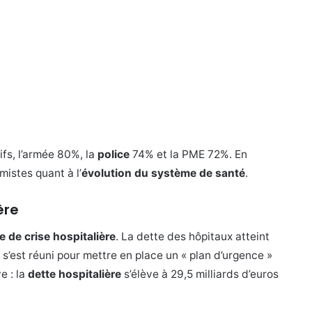
fs, l’armée 80%, la
police
74% et la PME 72%. En
istes quant à l’
évolution du système de santé
.
ère
e de crise hospitalière
. La dette des hôpitaux atteint
’est réuni pour mettre en place un « plan d’urgence »
e : la
dette hospitalière
s’élève à 29,5 milliards d’euros