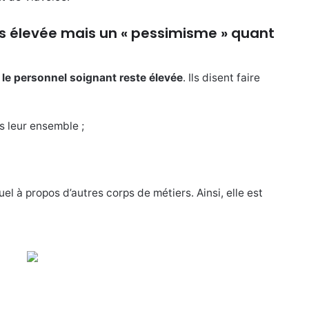
ts élevée mais un « pessimisme » quant
 le personnel soignant reste élevée
. Ils disent faire
s leur ensemble ;
l à propos d’autres corps de métiers. Ainsi, elle est