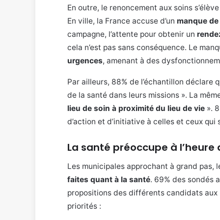
En outre, le renoncement aux soins s’élèv
En ville, la France accuse d’un
manque de g
campagne, l’attente pour obtenir un
rende
cela n’est pas sans conséquence. Le manq
urgences
, amenant à des dysfonctionneme
Par ailleurs, 88% de l’échantillon déclare 
de la santé dans leurs missions ». La même
lieu de soin à proximité du lieu de vie
». 8
d’action et d’initiative à celles et ceux qui 
La santé préoccupe à l’heure 
Les municipales approchant à grand pas, l
faites quant à la santé
. 69% des sondés a
propositions des différents candidats aux 
priorités :