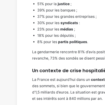
51% pour la
justice
;
39% pour les banques ;
37% pour les grandes entreprises ;
30% pour les
syndicats
:
23% pour les
médias
;
18% pour les députés ;
8% pour les
partis politiques
.
La gendarmerie rencontre 81% d’avis positi
revanche, 73% des sondés se disent pessim
Un contexte de crise hospitali
La France est aujourd’hui dans un
context
des sommets, si bien que le gouvernement s
d’1,5 milliards d’euros. La situation est grav
et ses intérêts sont à 840 millions par an.