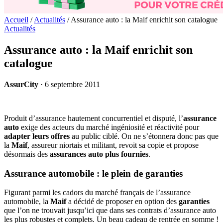
Accueil
/
Actualités
/
Assurance auto : la Maif enrichit son catalogue
Actualités
Assurance auto : la Maif enrichit son
catalogue
AssurCity
·
6 septembre 2011
Produit d’assurance hautement concurrentiel et disputé, l’
assurance
auto
exige des acteurs du marché ingéniosité et réactivité pour
adapter leurs offres
au public ciblé. On ne s’étonnera donc pas que
la
Maif
, assureur niortais et militant, revoit sa copie et propose
désormais des
assurances auto plus fournies
.
Assurance automobile : le plein de garanties
Figurant parmi les cadors du marché français de l’assurance
automobile, la
Maif
a décidé de proposer en option des
garanties
que l’on ne trouvait jusqu’ici que dans ses contrats d’assurance auto
les plus robustes et complets. Un beau cadeau de rentrée en somme !