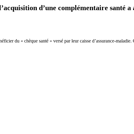
l’acquisition d’une complémentaire santé 
ficier du « chèque santé » versé par leur caisse d’assurance-maladie.