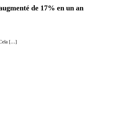
a augmenté de 17% en un an
 Cela […]