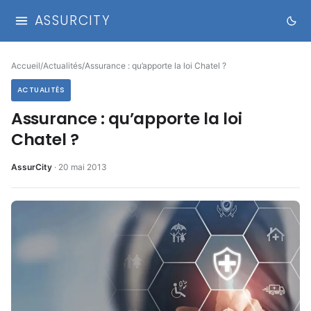
ASSURCITY
Accueil
/
Actualités
/
Assurance : qu’apporte la loi Chatel ?
ACTUALITÉS
Assurance : qu’apporte la loi
Chatel ?
AssurCity
·
20 mai 2013