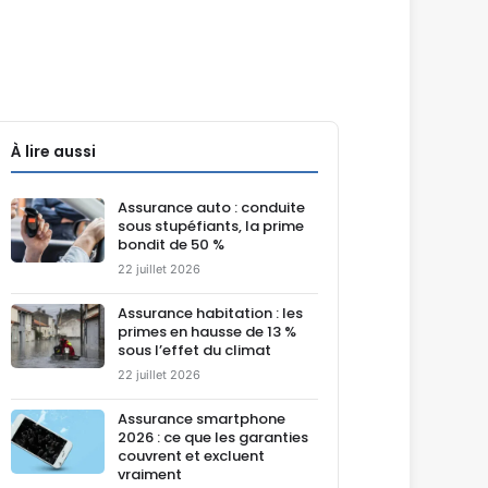
À lire aussi
Assurance auto : conduite
sous stupéfiants, la prime
bondit de 50 %
22 juillet 2026
Assurance habitation : les
primes en hausse de 13 %
sous l’effet du climat
22 juillet 2026
Assurance smartphone
2026 : ce que les garanties
couvrent et excluent
vraiment