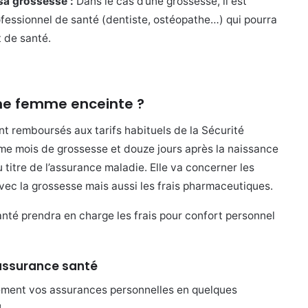
sa grossesse :
Dans le cas d’une grossesse, il est
ofessionnel de santé (dentiste, ostéopathe…) qui pourra
 de santé.
une femme enceinte ?
t remboursés aux tarifs habituels de la Sécurité
ème mois de grossesse et douze jours après la naissance
 titre de l’assurance maladie. Elle va concerner les
vec la grossesse mais aussi les frais pharmaceutiques.
anté prendra en charge les frais pour confort personnel
 assurance santé
ement vos assurances personnelles en quelques