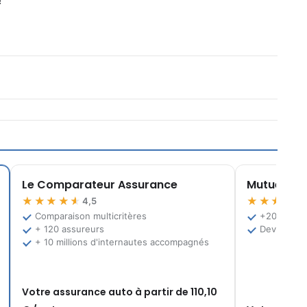
!
Le Comparateur Assurance
Mutuelle.fr
★★★★★
★★★★★
4,5
Comparaison multicritères
+200 offre
+ 120 assureurs
Devis grat
+ 10 millions d'internautes accompagnés
Votre assurance auto à partir de 110,10