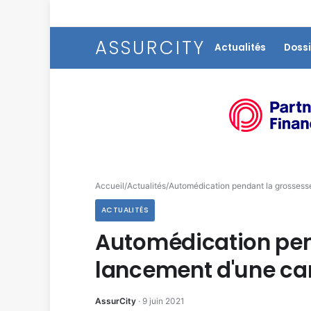
ASSURCITY
Actualités
Dossi
Accueil
/
Actualités
/
Automédication pendant la grossess
ACTUALITÉS
Automédication pend
lancement d'une c
AssurCity
·
9 juin 2021