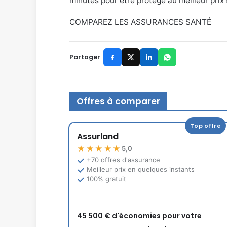
minutes pour être protégé au meilleur prix 
COMPAREZ LES ASSURANCES SANTÉ
Partager
Offres à comparer
Top offre
Assurland
★★★★★
5,0
+70 offres d'assurance
Meilleur prix en quelques instants
100% gratuit
45 500 € d'économies pour votre