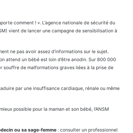
mporte comment ! ». L’agence nationale de sécurité du
M) vient de lancer une campagne de sensibilisation à
ent ne pas avoir assez d’informations sur le sujet.
n attend un bébé est loin d’être anodin. Sur 800 000
r souffre de malformations graves liées à la prise de
raduire par une insuffisance cardiaque, rénale ou même
e mieux possible pour la maman et son bébé, l’ANSM
médecin ou sa sage-femme
: consulter un professionnel