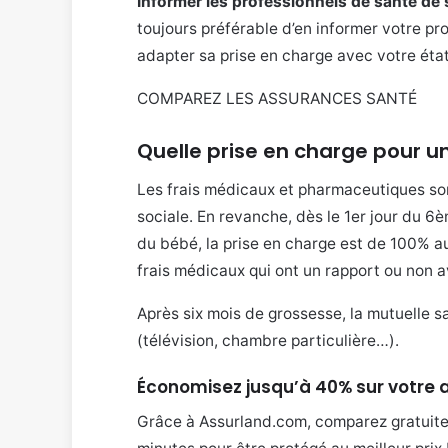
Informer les professionnels de santé de 
toujours préférable d’en informer votre pr
adapter sa prise en charge avec votre état
COMPAREZ LES ASSURANCES SANTÉ
Quelle prise en charge pour 
Les frais médicaux et pharmaceutiques son
sociale. En revanche, dès le 1er jour du 6
du bébé, la prise en charge est de 100% au
frais médicaux qui ont un rapport ou non a
Après six mois de grossesse, la mutuelle s
(télévision, chambre particulière…).
Économisez jusqu’à 40% sur votre
Grâce à Assurland.com, comparez gratuit