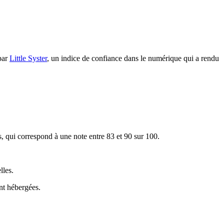
 par
Little Syster
, un indice de confiance dans le numérique qui a rendu
s, qui correspond à une note entre 83 et 90 sur 100.
lles.
nt hébergées.