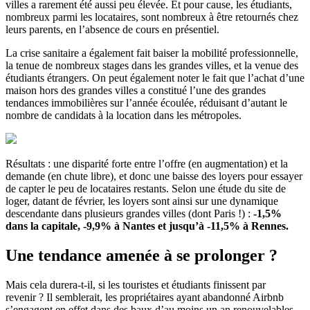
villes a rarement été aussi peu élevée. Et pour cause, les étudiants,
nombreux parmi les locataires, sont nombreux à être retournés chez
leurs parents, en l’absence de cours en présentiel.
La crise sanitaire a également fait baiser la mobilité professionnelle,
la tenue de nombreux stages dans les grandes villes, et la venue des
étudiants étrangers. On peut également noter le fait que l’achat d’une
maison hors des grandes villes a constitué l’une des grandes
tendances immobilières sur l’année écoulée, réduisant d’autant le
nombre de candidats à la location dans les métropoles.
Résultats : une disparité forte entre l’offre (en augmentation) et la
demande (en chute libre), et donc une baisse des loyers pour essayer
de capter le peu de locataires restants. Selon une étude du site de
loger, datant de février, les loyers sont ainsi sur une dynamique
descendante dans plusieurs grandes villes (dont Paris !) :
-1,5%
dans la capitale, -9,9% à Nantes et jusqu’à -11,5% à Rennes.
Une tendance amenée à se prolonger ?
Mais cela durera-t-il, si les touristes et étudiants finissent par
revenir ? Il semblerait, les propriétaires ayant abandonné Airbnb
s’engagent en effet dans des baux d’au moins un an renouvelables,