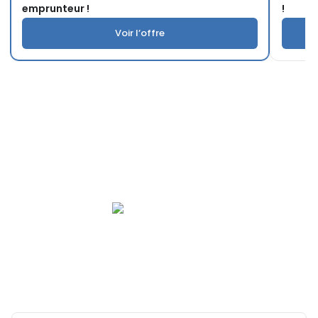
emprunteur !
!
Voir l’offre