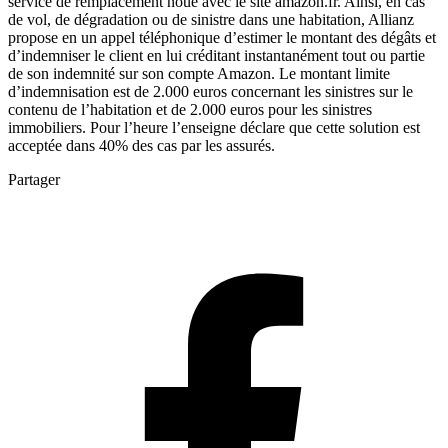
service de remplacement noué avec le site amazon.fr. Ainsi, en cas
de vol, de dégradation ou de sinistre dans une habitation, Allianz
propose en un appel téléphonique d’estimer le montant des dégâts et
d’indemniser le client en lui créditant instantanément tout ou partie
de son indemnité sur son compte Amazon. Le montant limite
d’indemnisation est de 2.000 euros concernant les sinistres sur le
contenu de l’habitation et de 2.000 euros pour les sinistres
immobiliers. Pour l’heure l’enseigne déclare que cette solution est
acceptée dans 40% des cas par les assurés.
Partager