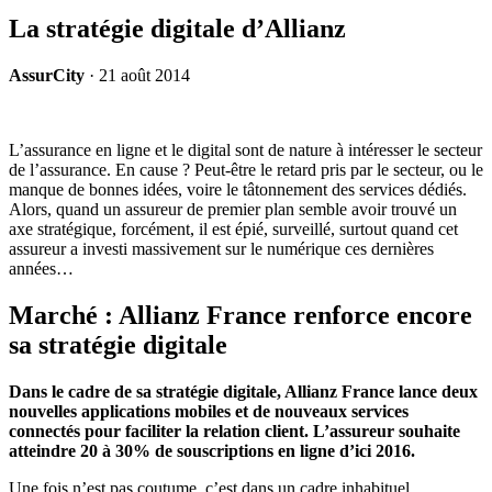
La stratégie digitale d’Allianz
AssurCity
·
21 août 2014
L’assurance en ligne et le digital sont de nature à intéresser le secteur
de l’assurance.
En cause ? Peut-être le retard pris par le secteur, ou le
manque de bonnes idées, voire le tâtonnement des services dédiés.
Alors, quand un assureur de premier plan semble avoir trouvé un
axe stratégique, forcément, il est épié, surveillé, surtout quand cet
assureur a investi massivement sur le numérique ces dernières
années…
Marché : Allianz France renforce encore
sa stratégie digitale
Dans le cadre de sa stratégie digitale, Allianz France lance deux
nouvelles applications mobiles et de nouveaux services
connectés pour faciliter la relation client. L’assureur souhaite
atteindre 20 à 30% de souscriptions en ligne d’ici 2016.
Une fois n’est pas coutume, c’est dans un cadre inhabituel