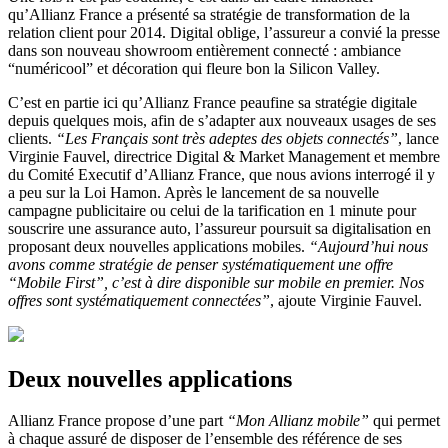
qu’Allianz France a présenté sa stratégie de transformation de la
relation client pour 2014. Digital oblige, l’assureur a convié la presse
dans son nouveau showroom entièrement connecté : ambiance
“numéricool” et décoration qui fleure bon la Silicon Valley.
C’est en partie ici qu’Allianz France peaufine sa stratégie digitale
depuis quelques mois, afin de s’adapter aux nouveaux usages de ses
clients.
“Les Français sont très adeptes des objets connectés”
, lance
Virginie Fauvel, directrice Digital & Market Management et membre
du Comité Executif d’Allianz France, que nous avions interrogé il y
a peu sur la Loi Hamon. Après le lancement de sa nouvelle
campagne publicitaire ou celui de la tarification en 1 minute pour
souscrire une assurance auto, l’assureur poursuit sa digitalisation en
proposant deux nouvelles applications mobiles.
“Aujourd’hui nous
avons comme stratégie de penser systématiquement une offre
“Mobile First”, c’est à dire disponible sur mobile en premier. Nos
offres sont systématiquement connectées”
, ajoute Virginie Fauvel.
Deux nouvelles applications
Allianz France propose d’une part
“Mon Allianz mobile”
qui permet
à chaque assuré de disposer de l’ensemble des référence de ses