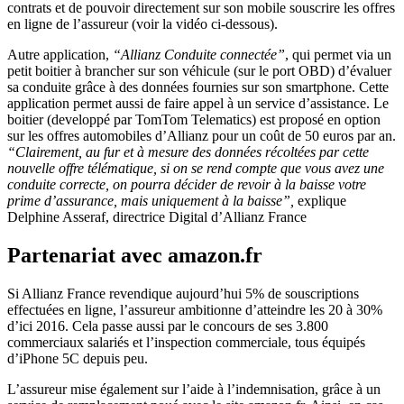
contrats et de pouvoir directement sur son mobile souscrire les offres
en ligne de l’assureur (voir la vidéo ci-dessous).
Autre application,
“Allianz Conduite connectée”
, qui permet via un
petit boitier à brancher sur son véhicule (sur le port OBD) d’évaluer
sa conduite grâce à des données fournies sur son smartphone. Cette
application permet aussi de faire appel à un service d’assistance. Le
boitier (developpé par TomTom Telematics) est proposé en option
sur les offres automobiles d’Allianz pour un coût de 50 euros par an.
“Clairement, au fur et à mesure des données récoltées par cette
nouvelle offre télématique, si on se rend compte que vous avez une
conduite correcte, on pourra décider de revoir à la baisse votre
prime d’assurance, mais uniquement à la baisse”,
explique
Delphine Asseraf, directrice Digital d’Allianz France
Partenariat avec amazon.fr
Si Allianz France revendique aujourd’hui 5% de souscriptions
effectuées en ligne, l’assureur ambitionne d’atteindre les 20 à 30%
d’ici 2016. Cela passe aussi par le concours de ses 3.800
commerciaux salariés et l’inspection commerciale, tous équipés
d’iPhone 5C depuis peu.
L’assureur mise également sur l’aide à l’indemnisation, grâce à un