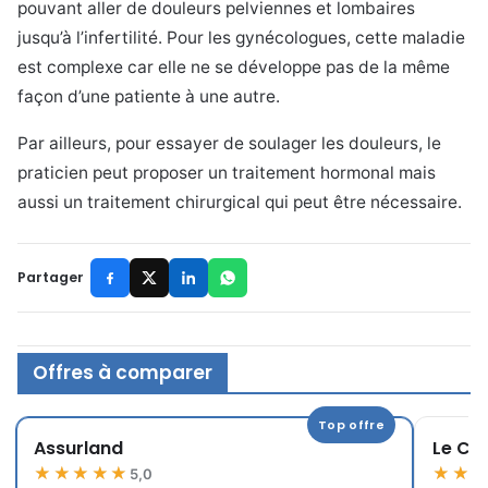
pouvant aller de douleurs pelviennes et lombaires
jusqu’à l’infertilité. Pour les gynécologues, cette maladie
est complexe car elle ne se développe pas de la même
façon d’une patiente à une autre.
Par ailleurs, pour essayer de soulager les douleurs, le
praticien peut proposer un traitement hormonal mais
aussi un traitement chirurgical qui peut être nécessaire.
Partager
Offres à comparer
Top offre
Assurland
Le Co
★★★★★
★★
5,0