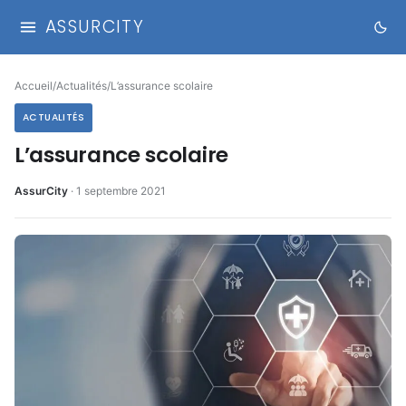
ASSURCITY
Accueil
/
Actualités
/
L’assurance scolaire
ACTUALITÉS
L’assurance scolaire
AssurCity
·
1 septembre 2021