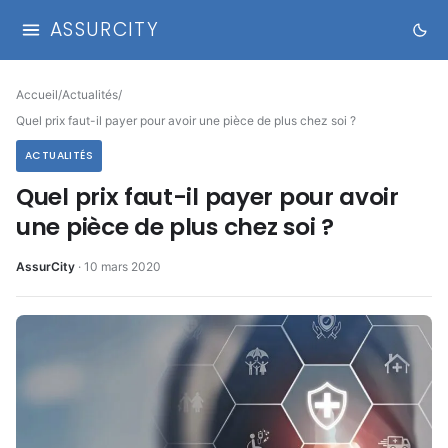
ASSURCITY
Accueil
/
Actualités
/
Quel prix faut-il payer pour avoir une pièce de plus chez soi ?
ACTUALITÉS
Quel prix faut-il payer pour avoir
une pièce de plus chez soi ?
AssurCity
·
10 mars 2020