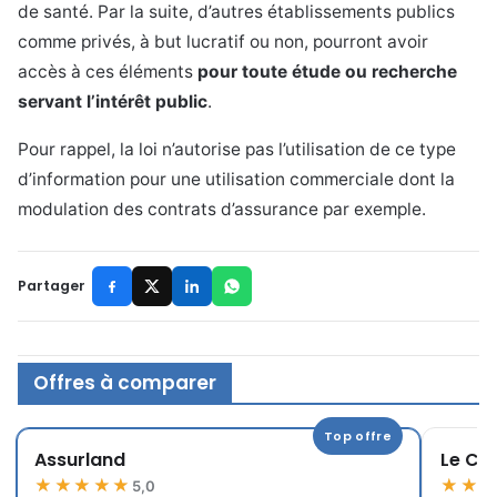
de santé. Par la suite, d’autres établissements publics
comme privés, à but lucratif ou non, pourront avoir
accès à ces éléments
pour toute étude ou recherche
servant l’intérêt public
.
Pour rappel, la loi n’autorise pas l’utilisation de ce type
d’information pour une utilisation commerciale dont la
modulation des contrats d’assurance par exemple.
Partager
Offres à comparer
Top offre
Assurland
Le Co
★★★★★
★★
5,0