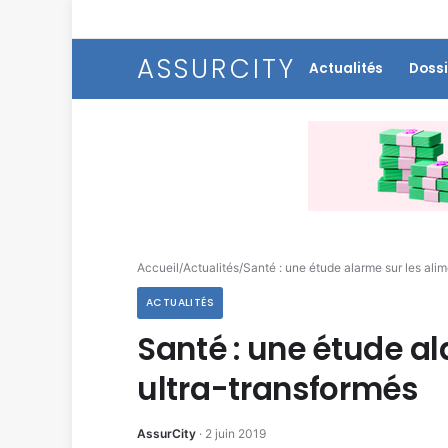
ASSURCITY
Actualités
Dossi
Accueil
/
Actualités
/
Santé : une étude alarme sur les ali
ACTUALITÉS
Santé : une étude al
ultra-transformés
AssurCity
·
2 juin 2019