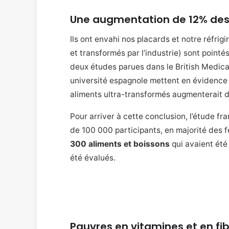
Une augmentation de 12% des 
Ils ont envahi nos placards et notre réfrigi
et transformés par l’industrie) sont pointé
deux études parues dans le British Medical
université espagnole mettent en évidence
aliments ultra-transformés augmenterait d
Pour arriver à cette conclusion, l’étude fr
de 100 000 participants, en majorité des f
300 aliments et boissons
qui avaient été
été évalués.
Pauvres en vitamines et en fi