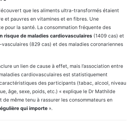
découvert que les aliments ultra-transformés étaient
re et pauvres en vitamines et en fibres. Une
ce pour la santé. La consommation fréquente des
n risque de maladies cardiovasculaires
(1409 cas) et
-vasculaires (829 cas) et des maladies coronariennes
clure un lien de cause à effet, mais l’association entre
 maladies cardiovasculaires est statistiquement
caractéristiques des participants (tabac, alcool, niveau
e, âge, sexe, poids, etc.) « explique le Dr Mathilde
out de même tenu à rassurer les consommateurs en
gulière qui importe
».