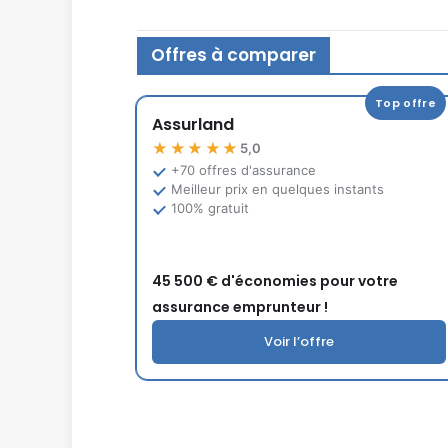
Offres à comparer
Top offre
Assurland
★★★★★
5,0
+70 offres d'assurance
Meilleur prix en quelques instants
100% gratuit
45 500 € d'économies pour votre
assurance emprunteur !
Voir l’offre