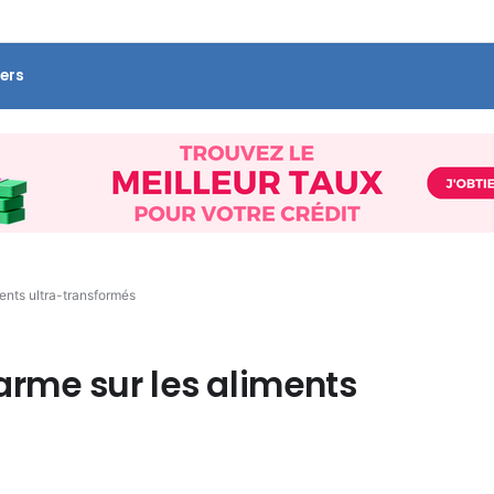
ers
ments ultra-transformés
arme sur les aliments