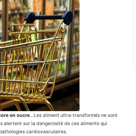
core en sucre
…Les aliment ultra-transformés ne sont
s alertent sur la dangerosité de ces aliments qui
pathologies cardiovasculaires.