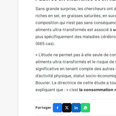
Sans grande surprise, les chercheurs ont 
riches en sel, en graisses saturées, en suc
composition qui n’est pas sans conséquen
aliments ultra-transformés est associé à
u
plus spécifiquement des maladies cérébro
(665 cas).
« L’étude ne permet pas à elle seule de con
aliments ultra-transformés et le risque de
significative en tenant compte des autres 
d’activité physique, statut socio-économiqu
Bouvier. La directrice de cette étude a t
expliquant que : « c’est
la consommation ré
Partager