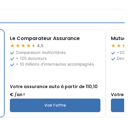
Le Comparateur Assurance
Mutuelle.fr
★★★★★
★★★★★
4,5
Comparaison multicritères
+200 offre
+ 120 assureurs
Devis grat
+ 10 millions d'internautes accompagnés
Votre assurance auto à partir de 110,10
€ /an !
Votre mutuel
Voir l’offre