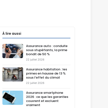
À lire aussi
Assurance auto : conduite
sous stupéfiants, la prime
bondit de 50 %
22 juillet 2026
Assurance habitation : les
primes en hausse de 13 %
sous l’effet du climat
22 juillet 2026
Assurance smartphone
2026 : ce que les garanties
couvrent et excluent
vraiment