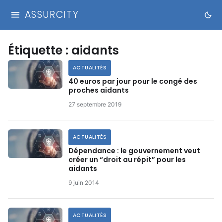
ASSURCITY
Étiquette :
aidants
ACTUALITÉS
40 euros par jour pour le congé des
proches aidants
27 septembre 2019
ACTUALITÉS
Dépendance : le gouvernement veut
créer un “droit au répit” pour les
aidants
9 juin 2014
ACTUALITÉS