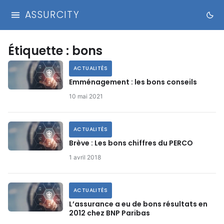
ASSURCITY
Étiquette :
bons
ACTUALITÉS
Emménagement : les bons conseils
10 mai 2021
ACTUALITÉS
Brève : Les bons chiffres du PERCO
1 avril 2018
ACTUALITÉS
L’assurance a eu de bons résultats en
2012 chez BNP Paribas