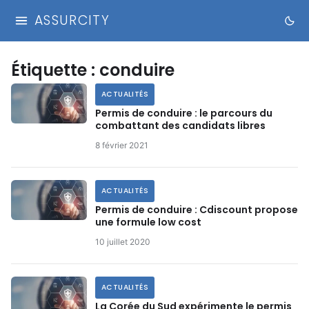
ASSURCITY
Étiquette :
conduire
ACTUALITÉS
Permis de conduire : le parcours du
combattant des candidats libres
8 février 2021
ACTUALITÉS
Permis de conduire : Cdiscount propose
une formule low cost
10 juillet 2020
ACTUALITÉS
La Corée du Sud expérimente le permis