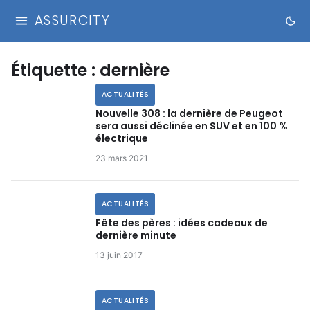
ASSURCITY
Étiquette :
dernière
ACTUALITÉS
Nouvelle 308 : la dernière de Peugeot
sera aussi déclinée en SUV et en 100 %
électrique
23 mars 2021
ACTUALITÉS
Fête des pères : idées cadeaux de
dernière minute
13 juin 2017
ACTUALITÉS