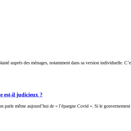
mplanté auprès des ménages, notamment dans sa version individuelle. C
est-il judicieux ?
’on parle même aujourd’hui de « l’épargne Covid ». Si le gouvernemen