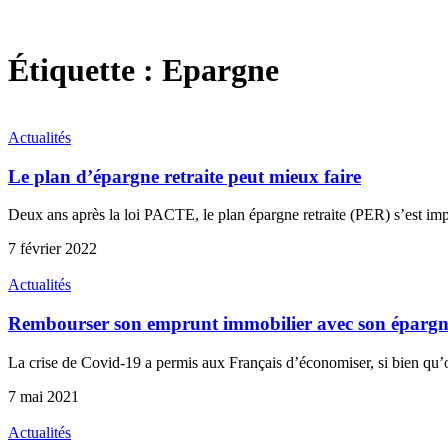
Étiquette :
Epargne
Actualités
Le plan d’épargne retraite peut mieux faire
Deux ans après la loi PACTE, le plan épargne retraite (PER) s’est i
7 février 2022
Actualités
Rembourser son emprunt immobilier avec son épargne 
La crise de Covid-19 a permis aux Français d’économiser, si bien qu
7 mai 2021
Actualités