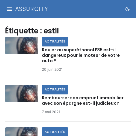
ASSURCITY
Étiquette :
estil
ACTUALITÉS
Rouler au superéthanol E85 est-il
dangereux pour le moteur de votre
auto ?
20 juin 2021
ACTUALITÉS
Rembourser son emprunt immobilier
avec son épargne est-il judicieux ?
7 mai 2021
ACTUALITÉS