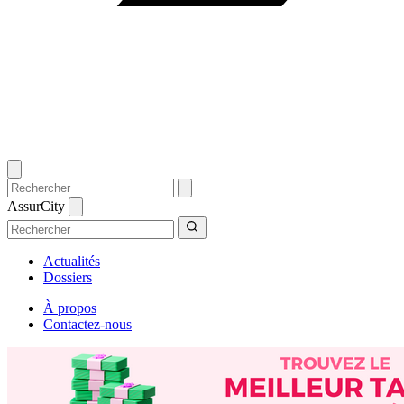
AssurCity
Actualités
Dossiers
À propos
Contactez-nous