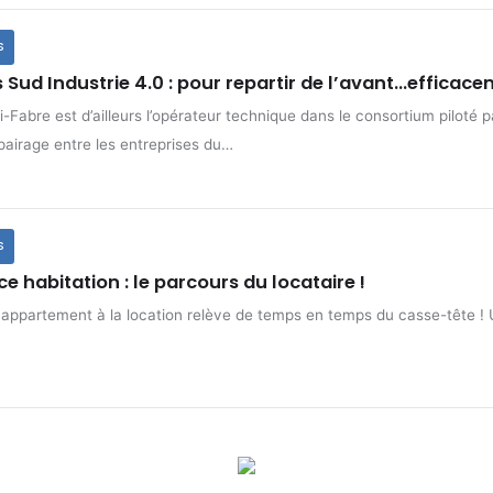
S
 Sud Industrie 4.0 : pour repartir de l’avant…efficac
Fabre est d’ailleurs l’opérateur technique dans le consortium piloté p
pairage entre les entreprises du…
S
e habitation : le parcours du locataire !
 appartement à la location relève de temps en temps du casse-tête ! 