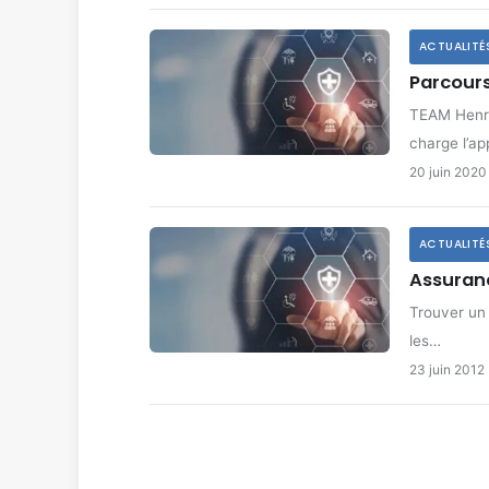
ACTUALITÉ
Parcours
TEAM Henri-
charge l’ap
20 juin 2020
ACTUALITÉ
Assuranc
Trouver un
les…
23 juin 2012