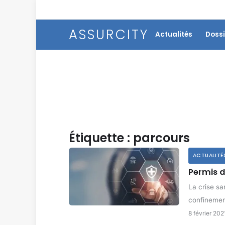
ASSURCITY
Actualités
Dossi
Étiquette :
parcours
ACTUALITÉ
Permis d
La crise sa
confineme
8 février 202