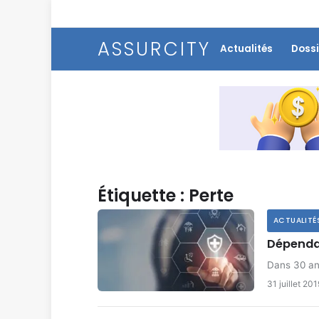
ASSURCITY
Actualités
Dossi
Étiquette :
Perte
ACTUALITÉ
Dépendan
Dans 30 ans
31 juillet 201