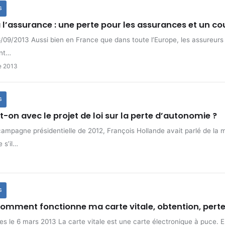
S
 l’assurance : une perte pour les assurances et un co
6/09/2013 Aussi bien en France que dans toute l’Europe, les assureurs 
ent…
e 2013
S
t-on avec le projet de loi sur la perte d’autonomie ?
ampagne présidentielle de 2012, François Hollande avait parlé de la 
 s’il…
S
Comment fonctionne ma carte vitale, obtention, pert
es le 6 mars 2013 La carte vitale est une carte électronique à puce. El