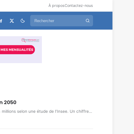
À propos
Contactez-nous
en 2050
millions selon une étude de l’Insee. Un chiffre…