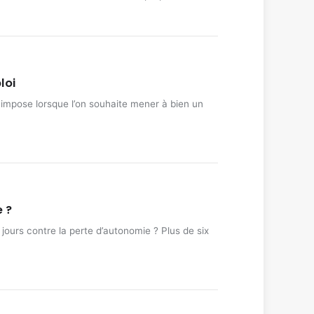
loi
s’impose lorsque l’on souhaite mener à bien un
 ?
ours contre la perte d’autonomie ? Plus de six