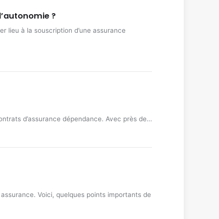
d’autonomie ?
r lieu à la souscription d’une assurance
s contrats d’assurance dépendance. Avec près de…
e assurance. Voici, quelques points importants de