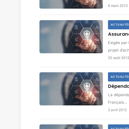
6 mars 2013
ACTUALITÉ
Assuranc
Exigée par 
projet d’ac
20 août 201
ACTUALITÉ
Dépendan
La dépendan
Français…
2 avril 2012
ACTUALITÉ