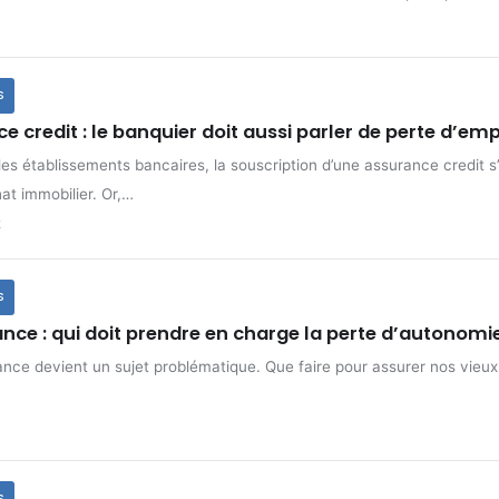
S
e credit : le banquier doit aussi parler de perte d’emp
les établissements bancaires, la souscription d’une assurance credit 
hat immobilier. Or,…
2
S
ce : qui doit prendre en charge la perte d’autonomie
ce devient un sujet problématique. Que faire pour assurer nos vieux j
S