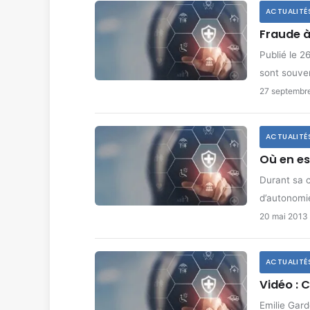
ACTUALITÉ
Fraude à
Publié le 2
sont souv
27 septembr
ACTUALITÉ
Où en es
Durant sa c
d’autonomie
20 mai 2013
ACTUALITÉ
Vidéo : 
Emilie Gard