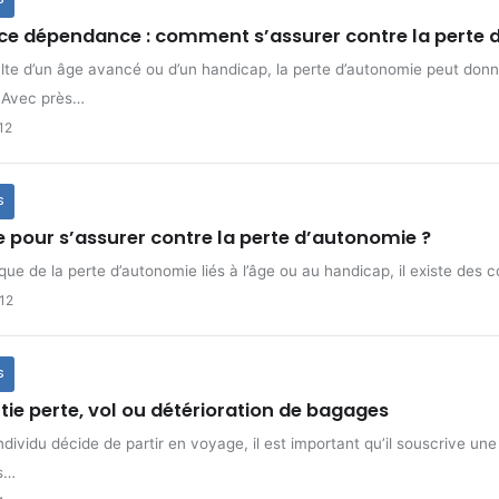
e dépendance : comment s’assurer contre la perte 
ulte d’un âge avancé ou d’un handicap, la perte d’autonomie peut donne
. Avec près…
12
S
e pour s’assurer contre la perte d’autonomie ?
que de la perte d’autonomie liés à l’âge ou au handicap, il existe de
012
S
tie perte, vol ou détérioration de bagages
ndividu décide de partir en voyage, il est important qu’il souscrive un
s…