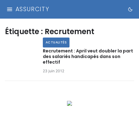
ASSURCITY
Étiquette :
Recrutement
ACTUALITÉS
Recrutement : April veut doubler la part
des salariés handicapés dans son
effectif
23 juin 2012