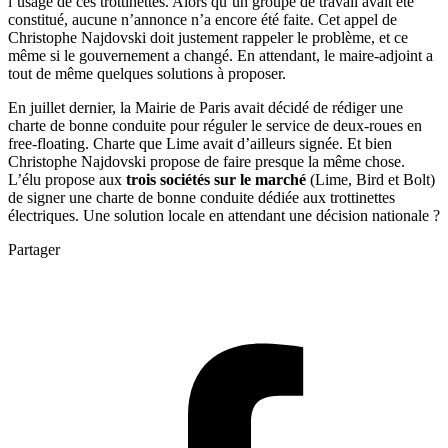
l’usage de ces trottinettes. Alors qu’un groupe de travail avait été
constitué, aucune n’annonce n’a encore été faite. Cet appel de
Christophe Najdovski doit justement rappeler le problème, et ce
même si le gouvernement a changé. En attendant, le maire-adjoint a
tout de même quelques solutions à proposer.
En juillet dernier, la Mairie de Paris avait décidé de rédiger une
charte de bonne conduite pour réguler le service de deux-roues en
free-floating. Charte que Lime avait d’ailleurs signée. Et bien
Christophe Najdovski propose de faire presque la même chose.
L’élu propose aux
trois sociétés sur le marché
(Lime, Bird et Bolt)
de signer une charte de bonne conduite dédiée aux trottinettes
électriques. Une solution locale en attendant une décision nationale ?
Partager