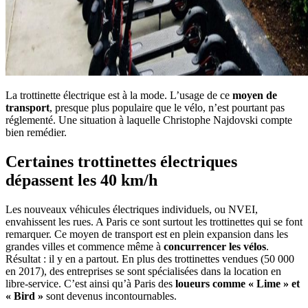
La trottinette électrique est à la mode. L’usage de ce
moyen de
transport
, presque plus populaire que le vélo, n’est pourtant pas
réglementé. Une situation à laquelle Christophe Najdovski compte
bien remédier.
Certaines trottinettes électriques
dépassent les 40 km/h
Les nouveaux véhicules électriques individuels, ou NVEI,
envahissent les rues. A Paris ce sont surtout les trottinettes qui se font
remarquer. Ce moyen de transport est en plein expansion dans les
grandes villes et commence même à
concurrencer les vélos
.
Résultat : il y en a partout. En plus des trottinettes vendues (50 000
en 2017), des entreprises se sont spécialisées dans la location en
libre-service. C’est ainsi qu’à Paris des
loueurs comme « Lime » et
« Bird »
sont devenus incontournables.