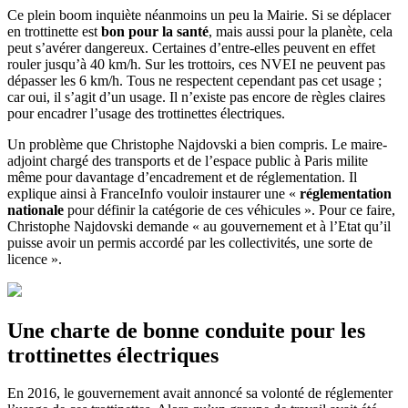
Ce plein boom inquiète néanmoins un peu la Mairie. Si se déplacer
en trottinette est
bon pour la santé
, mais aussi pour la planète, cela
peut s’avérer dangereux. Certaines d’entre-elles peuvent en effet
rouler jusqu’à 40 km/h. Sur les trottoirs, ces NVEI ne peuvent pas
dépasser les 6 km/h. Tous ne respectent cependant pas cet usage ;
car oui, il s’agit d’un usage. Il n’existe pas encore de règles claires
pour encadrer l’usage des trottinettes électriques.
Un problème que Christophe Najdovski a bien compris. Le maire-
adjoint chargé des transports et de l’espace public à Paris milite
même pour davantage d’encadrement et de réglementation. Il
explique ainsi à FranceInfo vouloir instaurer une «
réglementation
nationale
pour définir la catégorie de ces véhicules ». Pour ce faire,
Christophe Najdovski demande « au gouvernement et à l’Etat qu’il
puisse avoir un permis accordé par les collectivités, une sorte de
licence ».
Une charte de bonne conduite pour les
trottinettes électriques
En 2016, le gouvernement avait annoncé sa volonté de réglementer