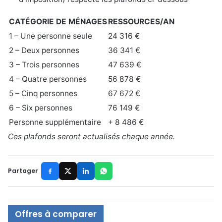
CATÉGORIE DE MÉNAGES
RESSOURCES/AN
1 – Une personne seule
24 316 €
2 – Deux personnes
36 341 €
3 – Trois personnes
47 639 €
4 – Quatre personnes
56 878 €
5 – Cinq personnes
67 672 €
6 – Six personnes
76 149 €
Personne supplémentaire
+ 8 486 €
Ces plafonds seront actualisés chaque année.
Partager
Offres à comparer