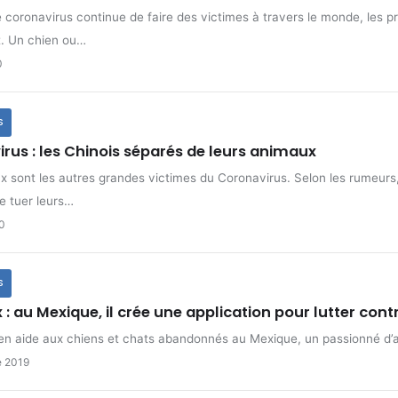
e coronavirus continue de faire des victimes à travers le monde, les 
t. Un chien ou…
0
S
rus : les Chinois séparés de leurs animaux
 sont les autres grandes victimes du Coronavirus. Selon les rumeurs
e tuer leurs…
20
S
: au Mexique, il crée une application pour lutter con
 en aide aux chiens et chats abandonnés au Mexique, un passionné d’
e 2019