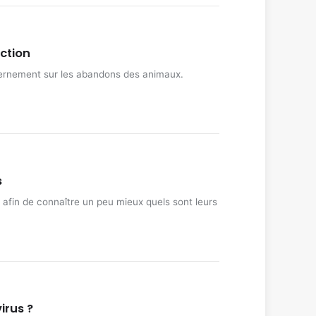
ction
ouvernement sur les abandons des animaux.
s
 afin de connaître un peu mieux quels sont leurs
irus ?