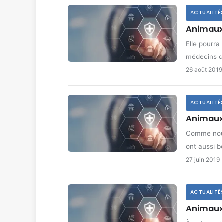
ACTUALITÉ
Animaux 
Elle pourra
médecins 
26 août 2019
ACTUALITÉ
Animaux 
Comme nous,
ont aussi 
27 juin 2019
ACTUALITÉ
Animaux 