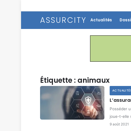
ASSURCITY
Actualités
Dossi
Étiquette :
animaux
ACTUALITÉ
L’assura
Posséder un
joue-t-elle
9 août 2021