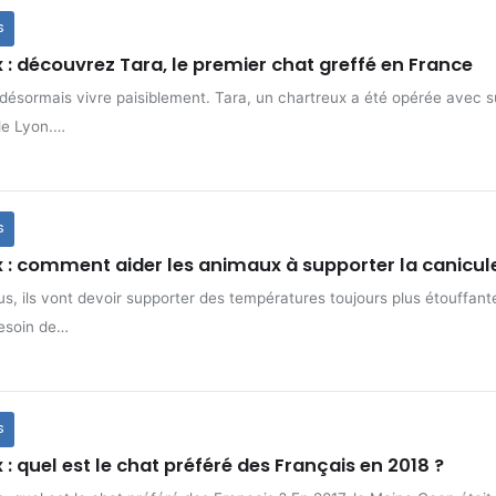
S
: découvrez Tara, le premier chat greffé en France
 désormais vivre paisiblement. Tara, un chartreux a été opérée avec 
de Lyon.…
S
: comment aider les animaux à supporter la canicul
 ils vont devoir supporter des températures toujours plus étouffante
besoin de…
S
: quel est le chat préféré des Français en 2018 ?