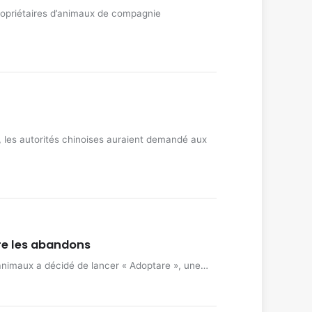
propriétaires d’animaux de compagnie
, les autorités chinoises auraient demandé aux
tre les abandons
animaux a décidé de lancer « Adoptare », une…