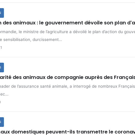
S
des animaux : le gouvernement dévoile son plan d'a
rmandie, le ministre de l’agriculture a dévoilé le plan d’action du g
de sensibilisation, durcissement…
21
S
arité des animaux de compagnie auprès des Françai
eader de l’assurance santé animale, a interrogé de nombreux Français
vec…
0
S
aux domestiques peuvent-ils transmettre le coronav