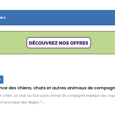
ers
S
nce des chiens, chats et autres animaux de compagn
 chien, un chat ou tout autre animal de compagnie implique des resp
 s’il provoque des dégâts ?…