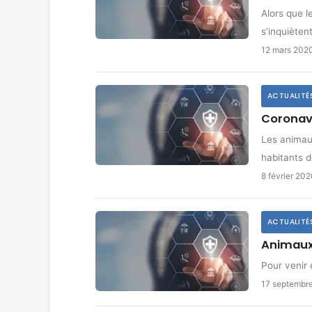
Alors que l
s’inquièten
12 mars 202
ACTUALITÉ
Coronavi
Les animaux
habitants d
8 février 20
ACTUALITÉ
Animaux 
Pour venir
17 septembr