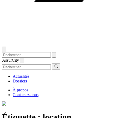
AssurCity
Actualités
Dossiers
À propos
Contactez-nous
Étiquette :
location