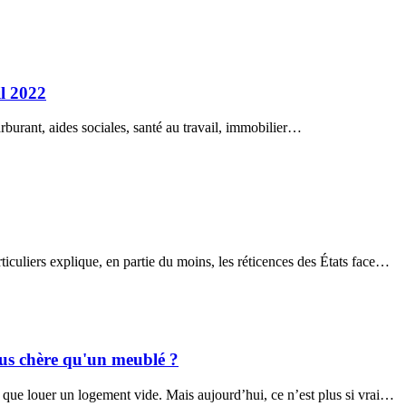
il 2022
rburant, aides sociales, santé au travail, immobilier…
rticuliers explique, en partie du moins, les réticences des États face…
plus chère qu'un meublé ?
r que louer un logement vide. Mais aujourd’hui, ce n’est plus si vrai…