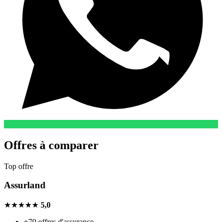
Offres à comparer
Top offre
Assurland
★★★★★
5,0
+70 offres d'assurance