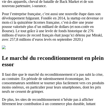
vie des appareils, cheval de bataille de Back Market et de son
nouveau partenaire, i-surance.
Pour l’entreprise française, c’est aussi une nouvelle étape dans son
développement fulgurant. Fondée en 2014, la startup est devenue ce
mois-ci la quinzième licornes française, c’est-à-dire une jeune
pousse valorisée plus d’un milliard de dollars (et non-cotée en
Bourse). Le tout grâce à une levée de fonds historique de 276
millions d’euros (le record français était jusqu’ici détenu par Mirakl,
avec 257,8 millions d’euros levés en septembre 2020.)
Le marché du reconditionnement en plein
essor
Il faut dire que le marché du reconditionnement n’a pas subi la crise,
au contraire. En période de ralentissement économique, les
consommateurs semblent se tourner plus facilement vers ces produits
moins onéreux, en particulier pour leurs smartphones, dont les prix
neufs ne cessent de grimper.
De plus, les sites de reconditionnement n’hésite pas à afficher
fièrement leur contribution à un commerce plus durable, luttant