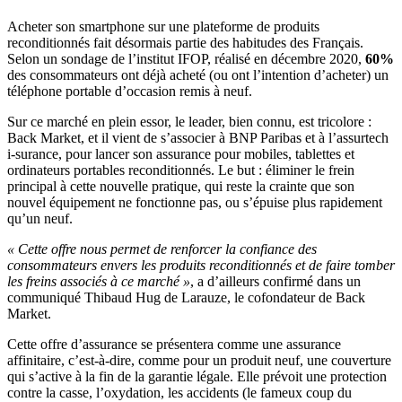
Acheter son smartphone sur une plateforme de produits
reconditionnés fait désormais partie des habitudes des Français.
Selon un sondage de l’institut IFOP, réalisé en décembre 2020,
60%
des consommateurs ont déjà acheté (ou ont l’intention d’acheter) un
téléphone portable d’occasion remis à neuf.
Sur ce marché en plein essor, le leader, bien connu, est tricolore :
Back Market, et il vient de s’associer à BNP Paribas et à l’assurtech
i-surance, pour lancer son assurance pour mobiles, tablettes et
ordinateurs portables reconditionnés. Le but : éliminer le frein
principal à cette nouvelle pratique, qui reste la crainte que son
nouvel équipement ne fonctionne pas, ou s’épuise plus rapidement
qu’un neuf.
« Cette offre nous permet de renforcer la confiance des
consommateurs envers les produits reconditionnés et de faire tomber
les freins associés à ce marché »
, a d’ailleurs confirmé dans un
communiqué Thibaud Hug de Larauze, le cofondateur de Back
Market.
Cette offre d’assurance se présentera comme une assurance
affinitaire, c’est-à-dire, comme pour un produit neuf, une couverture
qui s’active à la fin de la garantie légale. Elle prévoit une protection
contre la casse, l’oxydation, les accidents (le fameux coup du