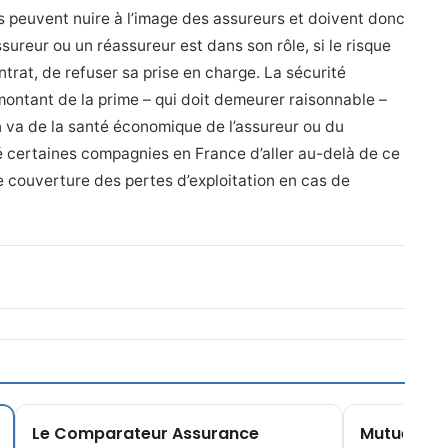
 peuvent nuire à l’image des assureurs et doivent donc
sureur ou un réassureur est dans son rôle, si le risque
rat, de refuser sa prise en charge. La sécurité
 montant de la prime – qui doit demeurer raisonnable –
en va de la santé économique de l’assureur ou du
é certaines compagnies en France d’aller au-delà de ce
e couverture des pertes d’exploitation en cas de
Le Comparateur Assurance
Mutuelle.fr