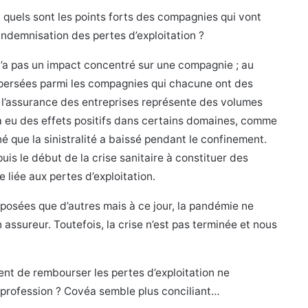
quels sont les points forts des compagnies qui vont
l’indemnisation des pertes d’exploitation ?
n’a pas un impact concentré sur une compagnie ; au
ispersées parmi les compagnies qui chacune ont des
es l’assurance des entreprises représente des volumes
 a eu des effets positifs dans certains domaines, comme
é que la sinistralité a baissé pendant le confinement.
s le début de la crise sanitaire à constituer des
e liée aux pertes d’exploitation.
posées que d’autres mais à ce jour, la pandémie ne
 assureur. Toutefois, la crise n’est pas terminée et nous
ent de rembourser les pertes d’exploitation ne
 profession ? Covéa semble plus conciliant…