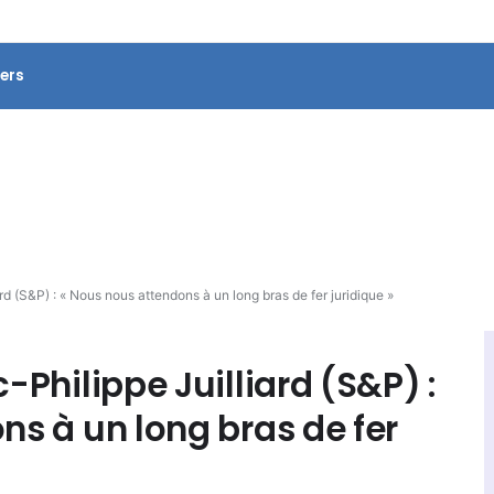
ers
rd (S&P) : « Nous nous attendons à un long bras de fer juridique »
-Philippe Juilliard (S&P) :
ns à un long bras de fer