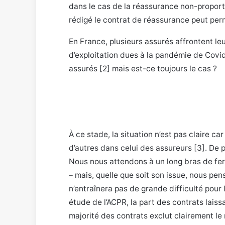
dans le cas de la réassurance non-proportio
rédigé le contrat de réassurance peut per
En France, plusieurs assurés affrontent le
d’exploitation dues à la pandémie de Covid
assurés [2] mais est-ce toujours le cas ?
À ce stade, la situation n’est pas claire c
d’autres dans celui des assureurs [3]. De p
Nous nous attendons à un long bras de fer 
– mais, quelle que soit son issue, nous pen
n’entraînera pas de grande difficulté pour
étude de l’ACPR, la part des contrats laissa
majorité des contrats exclut clairement le