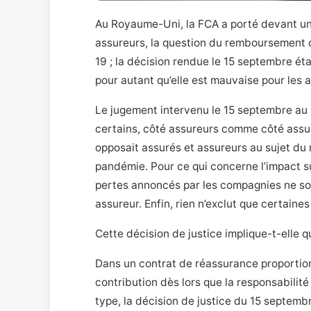
Au Royaume-Uni, la FCA a porté devant un T
assureurs
, la question du remboursement d
19 ; la décision rendue le 15 septembre ét
pour autant qu’elle est mauvaise pour les 
Le jugement intervenu le 15 septembre a
certains, côté assureurs comme côté assur
opposait assurés et assureurs au sujet du
pandémie. Pour ce qui concerne l’impact 
pertes annoncés par les compagnies ne son
assureur. Enfin, rien n’exclut que certain
Cette décision de justice implique-t-elle 
Dans un contrat de réassurance proportionn
contribution dès lors que la responsabilité
type, la décision de justice du 15 septemb