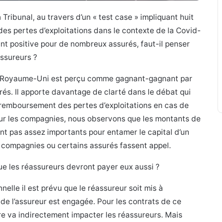
ribunal, au travers d’un « test case » impliquant huit
es pertes d’exploitations dans le contexte de la Covid-
ant positive pour de nombreux assurés, faut-il penser
assureurs ?
u Royaume-Uni est perçu comme gagnant-gagnant par
és. Il apporte davantage de clarté dans le débat qui
 remboursement des pertes d’exploitations en cas de
sur les compagnies, nous observons que les montants de
t pas assez importants pour entamer le capital d’un
es compagnies ou certains assurés fassent appel.
que les réassureurs devront payer eux aussi ?
elle il est prévu que le réassureur soit mis à
 de l’assureur est engagée. Pour les contrats de ce
re va indirectement impacter les réassureurs. Mais