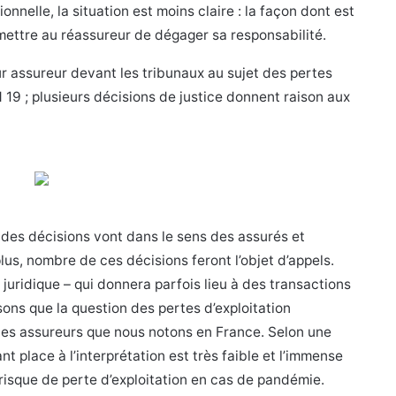
nnelle, la situation est moins claire : la façon dont est
mettre au réassureur de dégager sa responsabilité.
ur assureur devant les tribunaux au sujet des pertes
 19 ; plusieurs décisions de justice donnent raison aux
ar des décisions vont dans le sens des assurés et
lus, nombre de ces décisions feront l’objet d’appels.
juridique – qui donnera parfois lieu à des transactions
sons que la question des pertes d’exploitation
 les assureurs que nous notons en France. Selon une
nt place à l’interprétation est très faible et l’immense
 risque de perte d’exploitation en cas de pandémie.