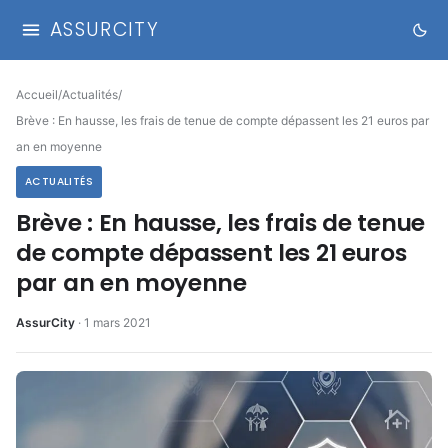
ASSURCITY
Accueil
/
Actualités
/
Brève : En hausse, les frais de tenue de compte dépassent les 21 euros par
an en moyenne
ACTUALITÉS
Brève : En hausse, les frais de tenue
de compte dépassent les 21 euros
par an en moyenne
AssurCity
·
1 mars 2021