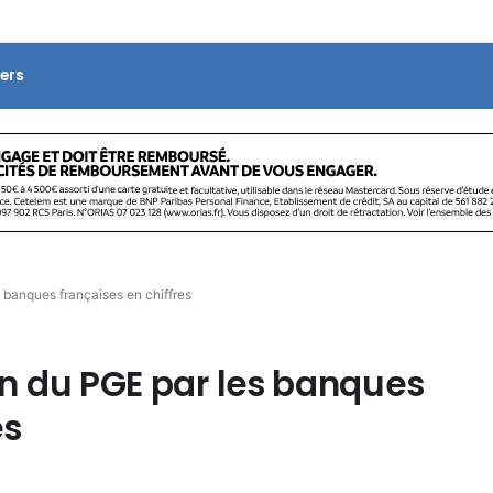
ers
s banques françaises en chiffres
ion du PGE par les banques
es