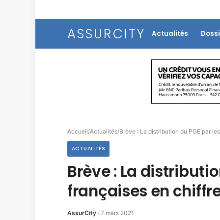
ASSURCITY
Actualités
Dossi
Accueil
/
Actualités
/
Brève : La distribution du PGE par le
ACTUALITÉS
Brève : La distribut
françaises en chiffr
AssurCity
·
7 mars 2021