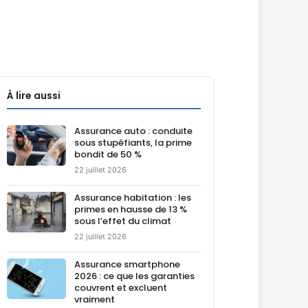
À lire aussi
Assurance auto : conduite
sous stupéfiants, la prime
bondit de 50 %
22 juillet 2026
Assurance habitation : les
primes en hausse de 13 %
sous l’effet du climat
22 juillet 2026
Assurance smartphone
2026 : ce que les garanties
couvrent et excluent
vraiment