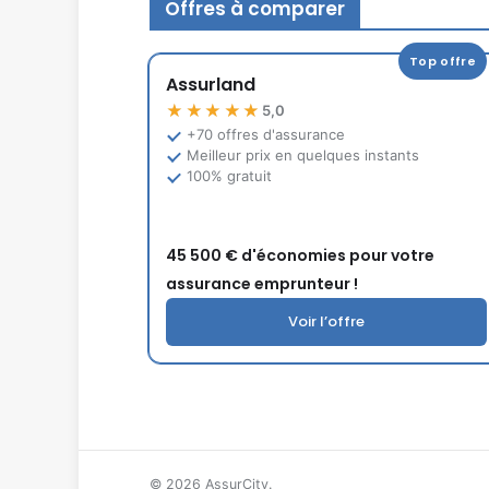
Offres à comparer
Top offre
Assurland
★★★★★
5,0
+70 offres d'assurance
Meilleur prix en quelques instants
100% gratuit
45 500 € d'économies pour votre
assurance emprunteur !
Voir l’offre
© 2026 AssurCity.