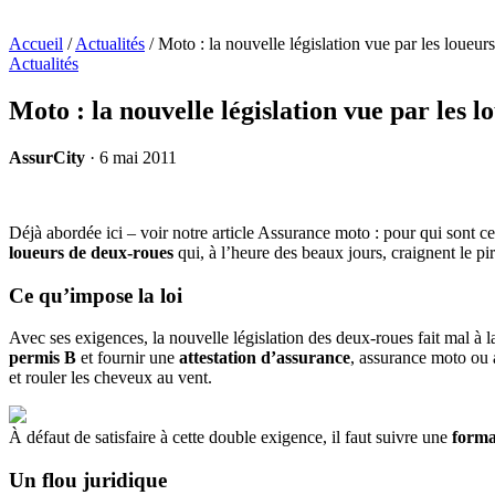
Accueil
/
Actualités
/
Moto : la nouvelle législation vue par les loueurs
Actualités
Moto : la nouvelle législation vue par les l
AssurCity
·
6 mai 2011
Déjà abordée ici – voir notre article Assurance moto : pour qui sont ce
loueurs de deux-roues
qui, à l’heure des beaux jours, craignent le pir
Ce qu’impose la loi
Avec ses exigences, la nouvelle législation des deux-roues fait mal à la
permis B
et fournir une
attestation d’assurance
, assurance moto ou 
et rouler les cheveux au vent.
À défaut de satisfaire à cette double exigence, il faut suivre une
forma
Un flou juridique