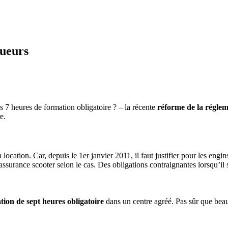
oueurs
s 7 heures de formation obligatoire ? – la récente
réforme de la réglem
e.
 location. Car, depuis le 1er janvier 2011, il faut justifier pour les eng
assurance scooter selon le cas. Des obligations contraignantes lorsqu’il
tion de sept heures obligatoire
dans un centre agréé. Pas sûr que beauc