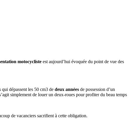
entation motocycliste
est aujourd’hui évoquée du point de vue des
ins qui dépassent les 50 cm3 de
deux années
de possession d’un
 s’agit simplement de louer un deux-roues pour profiter du beau temps
oup de vacanciers sacrifient à cette obligation.