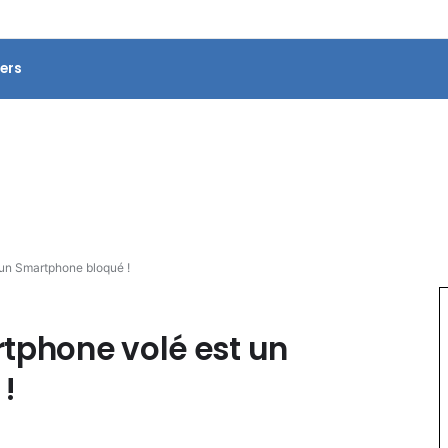
ers
 un Smartphone bloqué !
tphone volé est un
!