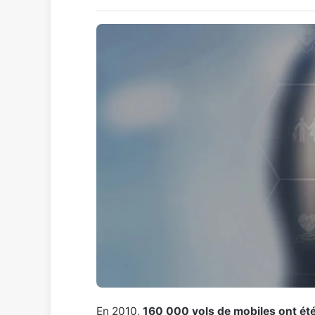
En 2010,
160 000 vols de mobiles ont ét