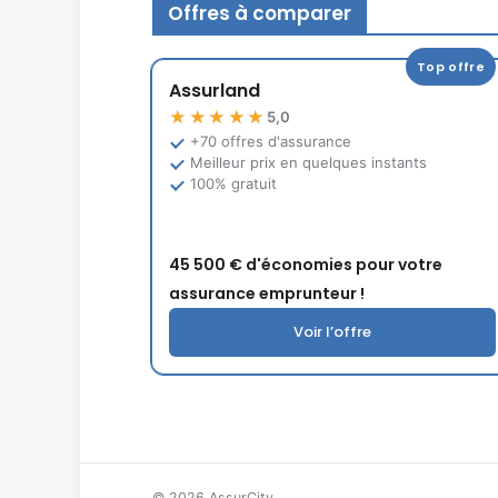
Offres à comparer
Top offre
Assurland
★★★★★
5,0
+70 offres d'assurance
Meilleur prix en quelques instants
100% gratuit
45 500 € d'économies pour votre
assurance emprunteur !
Voir l’offre
© 2026 AssurCity.