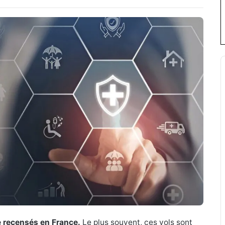
é recensés en France.
Le plus souvent, ces vols sont