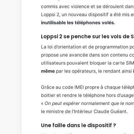
commis avec violence et se déroulent dans
Loppsi 2, un nouveau dispositif a été mis e
inutilisable les téléphones volés.
Loppsi 2 se penche sur les vols d
La loi d’orientation et de programmation po
propose une avancée dans son contenu con
utilisateurs pouvaient bloquer la carte SI
même
par les opérateurs, le rendant ainsi
Grâce au code IMEI propre à chaque télépho
boitier et rendre le téléphone hors d’usage
«
On peut espérer normalement que le no
le ministre de l’Intérieur Claude Guéant.
Une faille dans le dispositif ?