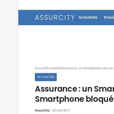
ASSURCITY
Actualités
Dossi
Accueil
/
Actualités
/
Assurance : un Smartphone volé est
ACTUALITÉS
Assurance : un Smar
Smartphone bloqué 
AssurCity
·
26 avril 2011