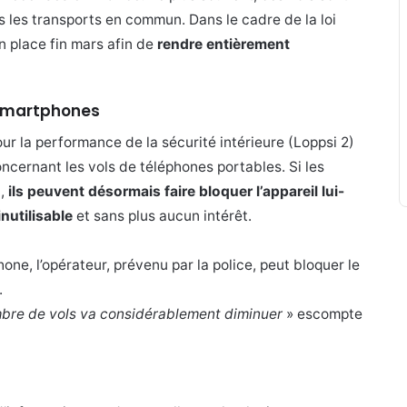
 les transports en commun. Dans le cadre de la loi
n place fin mars afin de
rendre entièrement
e Smartphones
ur la performance de la sécurité intérieure (Loppsi 2)
cernant les vols de téléphones portables. Si les
M,
ils peuvent désormais faire bloquer l’appareil lui-
inutilisable
et sans plus aucun intérêt.
ne, l’opérateur, prévenu par la police, peut bloquer le
.
mbre de vols va considérablement diminuer
» escompte