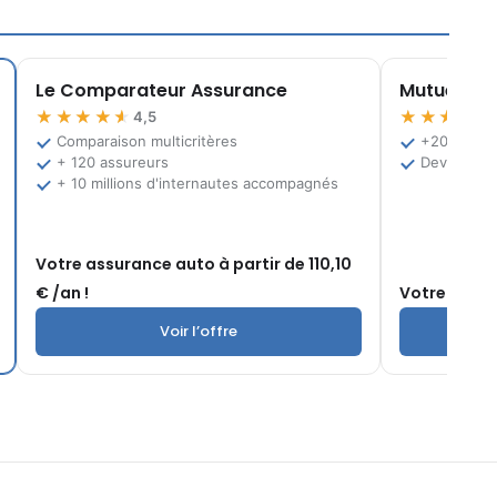
Le Comparateur Assurance
Mutuelle.fr
★★★★★
★★★★★
4,5
Comparaison multicritères
+200 offre
+ 120 assureurs
Devis grat
+ 10 millions d'internautes accompagnés
Votre assurance auto à partir de 110,10
€ /an !
Votre mutuel
Voir l’offre