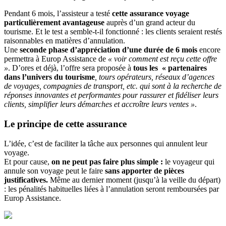
Pendant 6 mois, l’assisteur a testé
cette
assurance voyage
particulièrement avantageuse
auprès d’un grand acteur du
tourisme. Et le test a semble-t-il fonctionné : les clients seraient restés
raisonnables en matières d’annulation.
Une
seconde phase d’appréciation d’une durée de 6 mois
encore
permettra à Europ Assistance de
« voir comment est reçu cette offre
»
. D’ores et déjà, l’offre sera proposée à
tous les « partenaires
dans l’univers du tourisme
, tours opérateurs, réseaux d’agences
de voyages, compagnies de transport, etc. qui sont à la recherche de
réponses innovantes et performantes pour rassurer et fidéliser leurs
clients, simplifier leurs démarches et accroître leurs ventes »
.
Le principe de cette assurance
L’idée, c’est de faciliter la tâche aux personnes qui annulent leur
voyage.
Et pour cause,
on ne peut pas faire plus simple :
le voyageur qui
annule son voyage peut le faire
sans apporter de pièces
justificatives.
Même au dernier moment (jusqu’à la veille du départ)
: les pénalités habituelles liées à l’annulation seront remboursées par
Europ Assistance.