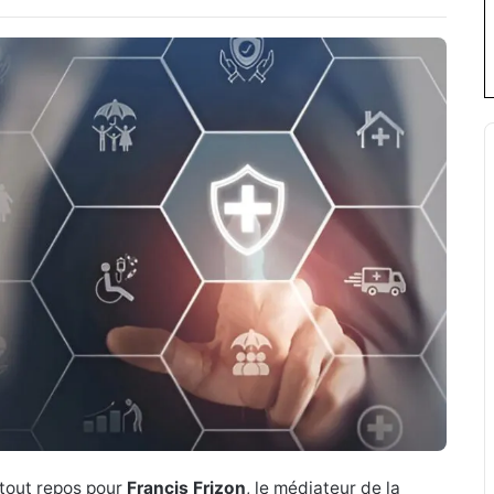
 tout repos pour
Francis Frizon
, le médiateur de la