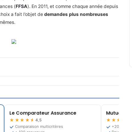
ances (
FFSA
). En 2011, et comme chaque année depuis
hoix a fait l’objet de
demandes plus nombreuses
-mêmes.
Le Comparateur Assurance
Mutuelle.fr
★★★★★
★★★★★
4,5
Comparaison multicritères
+200 offre