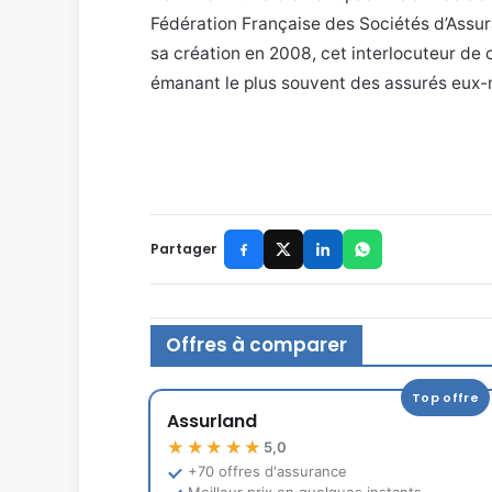
Fédération Française des Sociétés d’Assur
sa création en 2008, cet interlocuteur de c
émanant le plus souvent des assurés eux
Partager
Offres à comparer
Top offre
Assurland
★★★★★
5,0
+70 offres d'assurance