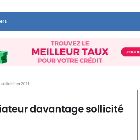
ers
sollicité en 2011
iateur davantage sollicité