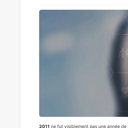
2011
ne fut visiblement pas une année de