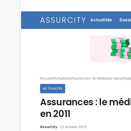
ASSURCITY
Actualités
Dossi
Accueil
/
Actualités
/
Assurances : le médiateur davantage 
ACTUALITÉS
Assurances : le méd
en 2011
AssurCity
·
22 octobre 2012