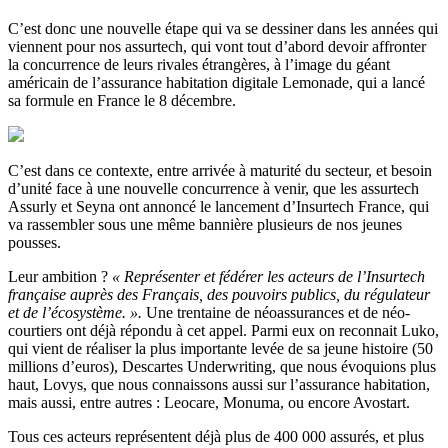
C’est donc une nouvelle étape qui va se dessiner dans les années qui
viennent pour nos assurtech, qui vont tout d’abord devoir affronter
la concurrence de leurs rivales étrangères, à l’image du géant
américain de l’assurance habitation digitale Lemonade, qui a lancé
sa formule en France le 8 décembre.
C’est dans ce contexte, entre arrivée à maturité du secteur, et besoin
d’unité face à une nouvelle concurrence à venir, que les assurtech
Assurly et Seyna ont annoncé le lancement d’Insurtech France, qui
va rassembler sous une même bannière plusieurs de nos jeunes
pousses.
Leur ambition ?
« Représenter et fédérer les acteurs de l’Insurtech
française auprès des Français, des pouvoirs publics, du régulateur
et de l’écosystème. ».
Une trentaine de néoassurances et de néo-
courtiers ont déjà répondu à cet appel. Parmi eux on reconnait Luko,
qui vient de réaliser la plus importante levée de sa jeune histoire (50
millions d’euros), Descartes Underwriting, que nous évoquions plus
haut, Lovys, que nous connaissons aussi sur l’assurance habitation,
mais aussi, entre autres : Leocare, Monuma, ou encore Avostart.
Tous ces acteurs représentent déjà plus de 400 000 assurés, et plus