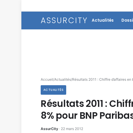
ASSURCITY
Actualités
Dossi
Accueil
/
Actualités
/
Résultats 2011 : Chiffre d’affaires e
ACTUALITÉS
Résultats 2011 : Chif
8% pour BNP Paribas
AssurCity
·
22 mars 2012