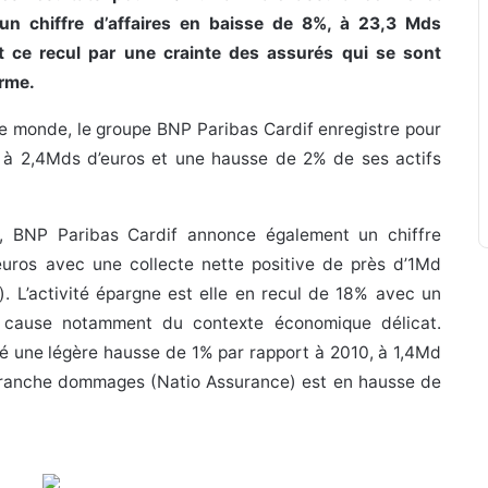
n chiffre d’affaires en baisse de 8%, à 23,3 Mds
t ce recul par une crainte des assurés qui se sont
erme.
 le monde, le groupe BNP Paribas Cardif enregistre pour
e à 2,4Mds d’euros et une hausse de 2% de ses actifs
e, BNP Paribas Cardif annonce également un chiffre
euros avec une collecte nette positive de près d’1Md
). L’activité épargne est elle en recul de 18% avec un
 à cause notamment du contexte économique délicat.
ôté une légère hausse de 1% par rapport à 2010, à 1,4Md
la branche dommages (Natio Assurance) est en hausse de