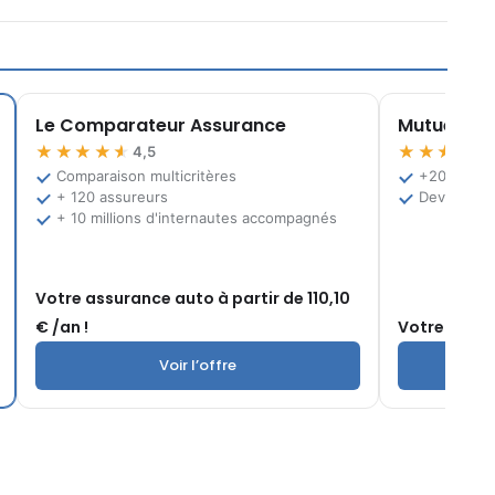
Le Comparateur Assurance
Mutuelle.fr
★★★★★
★★★★★
4,5
Comparaison multicritères
+200 offre
+ 120 assureurs
Devis grat
+ 10 millions d'internautes accompagnés
Votre assurance auto à partir de 110,10
€ /an !
Votre mutuel
Voir l’offre