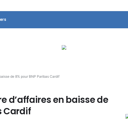
ers
n baisse de 8% pour BNP Paribas Cardif
fre d’affaires en baisse de
 Cardif