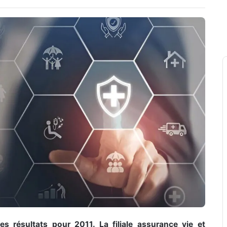
s résultats pour 2011. La filiale assurance vie et