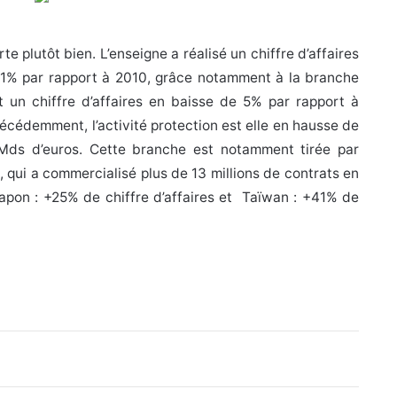
te plutôt bien. L’enseigne a réalisé un chiffre d’affaires
 1% par rapport à 2010, grâce notamment à la branche
ît un chiffre d’affaires en baisse de 5% par rapport à
cédemment, l’activité protection est elle en hausse de
,1Mds d’euros. Cette branche est notamment tirée par
), qui a commercialisé plus de 13 millions de contrats en
(Japon : +25% de chiffre d’affaires et Taïwan : +41% de