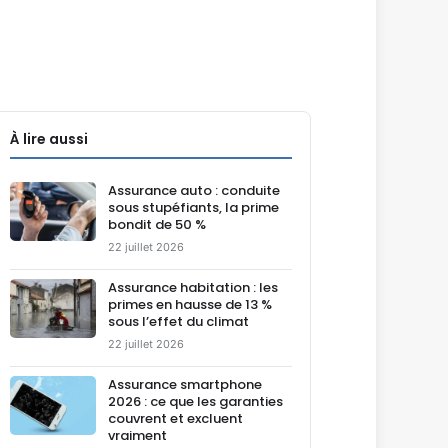
À lire aussi
Assurance auto : conduite
sous stupéfiants, la prime
bondit de 50 %
22 juillet 2026
Assurance habitation : les
primes en hausse de 13 %
sous l’effet du climat
22 juillet 2026
Assurance smartphone
2026 : ce que les garanties
couvrent et excluent
vraiment